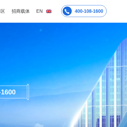
园区
招商载体
EN
400-108-1600
600