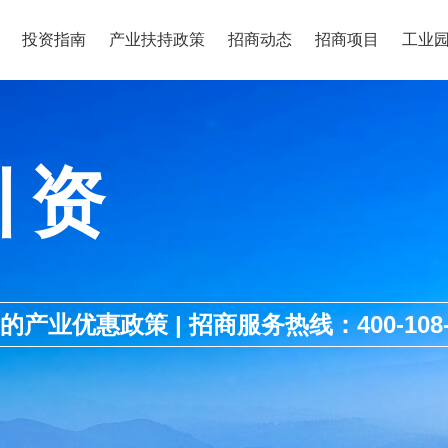
投资指南
产业扶持政策
招商动态
招商项目
工业
引资
优惠政策 | 招商服务热线：400-108-1