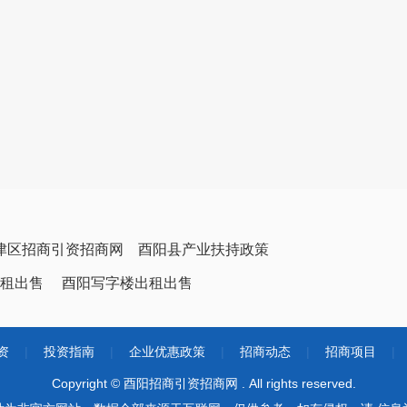
津区招商引资招商网
酉阳县产业扶持政策
租出售
酉阳写字楼出租出售
资
|
投资指南
|
企业优惠政策
|
招商动态
|
招商项目
|
Copyright © 酉阳招商引资招商网 . All rights reserved.