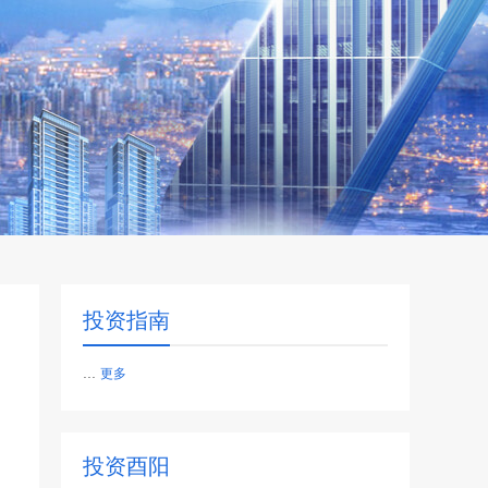
投资指南
...
更多
投资酉阳