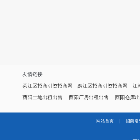
友情链接：
綦江区招商引资招商网
黔江区招商引资招商网
江
酉阳土地出租出售
酉阳厂房出租出售
酉阳仓库出
网站首页
|
招商引