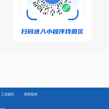
工业园区
|
招商载体