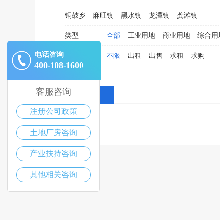
铜鼓乡
麻旺镇
黑水镇
龙潭镇
龚滩镇
类型：
全部
工业用地
商业用地
综合用
电话咨询
出让形式：
不限
出租
出售
求租
求购
400-108-1600
客服咨询
全部消息
注册公司政策
土地厂房咨询
产业扶持咨询
其他相关咨询