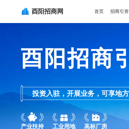
酉阳
招商网
首页
招商引资
酉阳招商
投资入驻，开展业务，可享地方的产业
产业扶持
工业用地
高标厂房